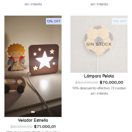
sin interés
sin interés
12% OFF
12% OFF
SIN STOCK
Lámpara Pelota
$80.000,00
$70.000,00
10% descuento efectivo /3 cuotas
sin interés
Velador Estrella
$81.000,00
$71.000,01