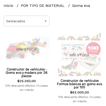
Inicio
POR TIPO DE MATERIAL
Goma eva
SIN STOCK
SIN STOCK
Constructor de vehículos -
Goma eva y madera por 36
piezas
Constructor de vehículos
$25.350,00
Formas básicas en goma eva
10% descuento efectivo /3 cuotas
por 100
sin interés
$63.000,00
10% descuento efectivo /3 cuotas
sin interés