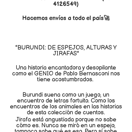
4126549)
Hacemos envíos a todo el país🚀
"BURUNDI: DE ESPEJOS, ALTURAS Y
JIRAFAS"
Una historia encantadora y desopilante
como el GENIO de Pablo Bernasconi nos
tiene acostumbrados.
Burundi suena como un juego, un
encuentro de letras fortuito. Como los
encuentros de los animales en las historias
de esta colección de cuentos.
Jirafa está angustiada porque no sabe
cómo es. Nunca se miró en un espejo,
tampoco sabe qué es eso. Pero sí sabe