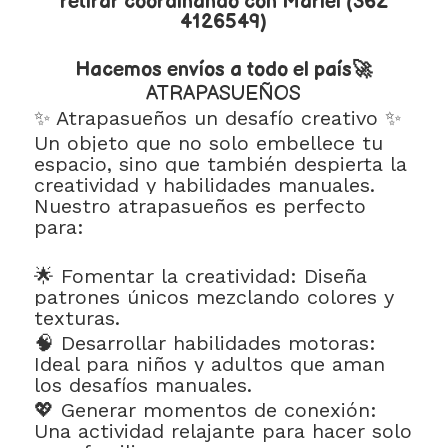
retirar coordinando con Mariel (362
4126549)
Hacemos envíos a todo el país🚀
ATRAPASUEÑOS
✨ Atrapasueños un desafío creativo ✨
Un objeto que no solo embellece tu
espacio, sino que también despierta la
creatividad y habilidades manuales.
Nuestro atrapasueños es perfecto
para:
🌟 Fomentar la creatividad: Diseña
patrones únicos mezclando colores y
texturas.
🧠 Desarrollar habilidades motoras:
Ideal para niños y adultos que aman
los desafíos manuales.
💖 Generar momentos de conexión:
Una actividad relajante para hacer solo