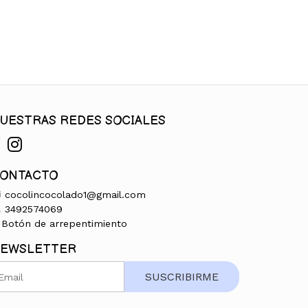
UESTRAS REDES SOCIALES
ONTACTO
cocolincocolado1@gmail.com
3492574069
Botón de arrepentimiento
EWSLETTER
SUSCRIBIRME