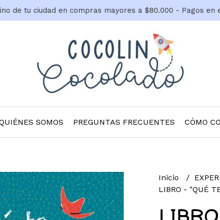
tino de tu ciudad en compras mayores a $80.000 - Pagos en 
QUIÉNES SOMOS
PREGUNTAS FRECUENTES
CÓMO C
Inicio
EXPER
LIBRO - "QUÉ T
LIBRO