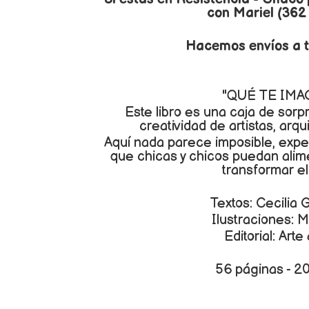
con Mariel (362
Hacemos envíos a t
"QUÉ TE IMA
Este libro es una caja de sorp
creatividad de artistas, arqu
Aquí nada parece imposible, expe
que chicas y chicos puedan alime
transformar e
Textos: Cecilia 
Ilustraciones: M
Editorial: Arte
56 páginas - 2