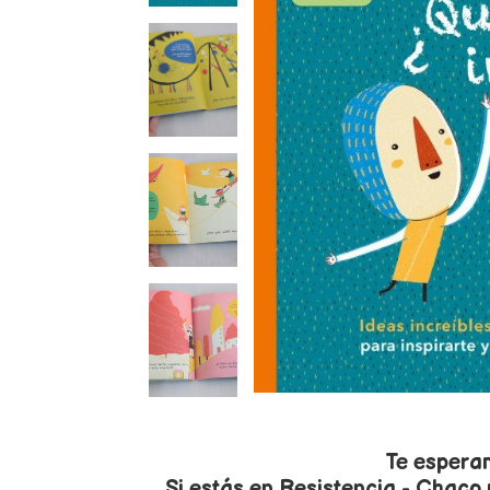
Te espera
Si estás en Resistencia - Chaco