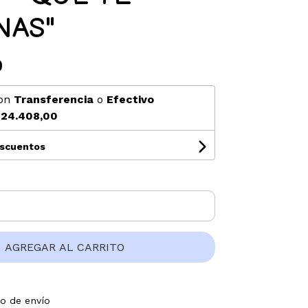
NAS"
0
on
Transferencia
o
Efectivo
24.408,00
escuentos
AGREGAR AL CARRITO
to de envío