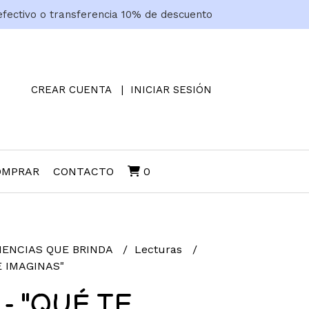
efectivo o transferencia 10% de descuento
CREAR CUENTA
INICIAR SESIÓN
OMPRAR
CONTACTO
0
IENCIAS QUE BRINDA
Lecturas
E IMAGINAS"
 - "QUÉ TE