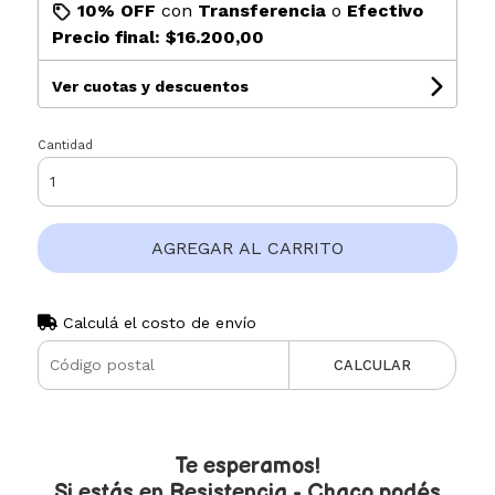
10% OFF
con
Transferencia
o
Efectivo
Precio final:
$16.200,00
Ver cuotas y descuentos
Cantidad
AGREGAR AL CARRITO
Calculá el costo de envío
CALCULAR
Te esperamos!
Si estás en Resistencia - Chaco podés